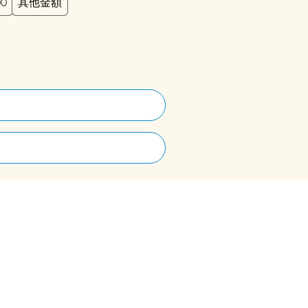
00
其他金額
至購物車
即購買