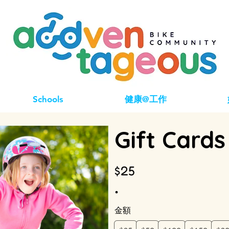
Schools
健康@工作
Gift Cards
$25
金額