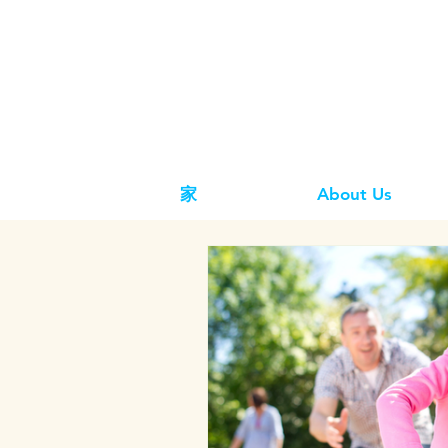
家
About Us