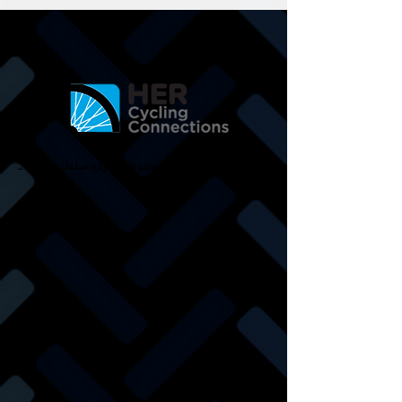
جميع الحقوق محفوظة لموقع سلطانة .2020 ©