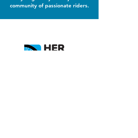
community of passionate riders.
جميع الحقوق محفوظة لموقع سلطانة .2020 ©